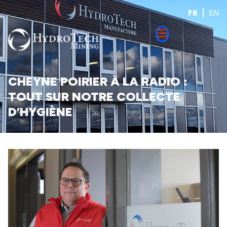
FR
EN
CHEYNE POIRIER À LA RADIO :
TOUT SUR NOTRE COLLECTE
D’HYGIÈNE