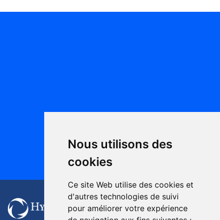
Nous utilisons des
cookies
Ce site Web utilise des cookies et
d'autres technologies de suivi
Politique de
pour améliorer votre expérience
confidentialité