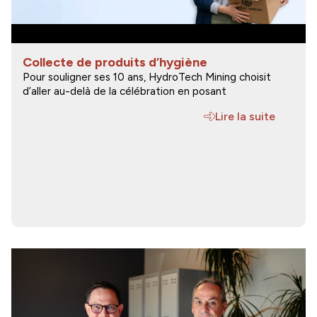
Collecte de produits d’hygiène
Pour souligner ses 10 ans, HydroTech Mining choisit
d’aller au-delà de la célébration en posant
Lire la suite