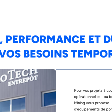
TÉ, PERFORMANCE ET 
VOS BESOINS TEMPO
Pour vos projets à co
opérationnelles ou be
Mining vous propose u
d’équipements de pom