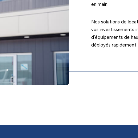
en main.
Nos solutions de loca
vos investissements in
d’équipements de hau
déployés rapidement s