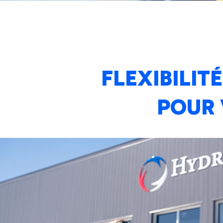
FLEXIBILI
POUR 