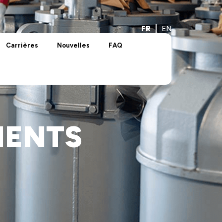
FR
EN
Carrières
Nouvelles
FAQ
EMENTS