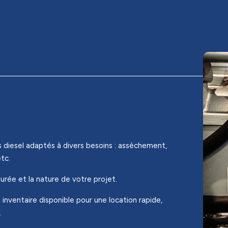
iesel adaptés à divers besoins : assèchement,
tc.
 durée et la nature de votre projet.
inventaire disponible pour une location rapide,
.