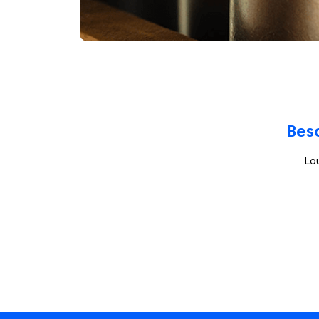
Beso
Lo