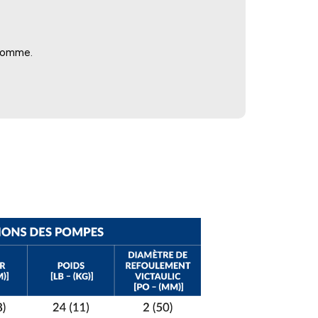
’homme.