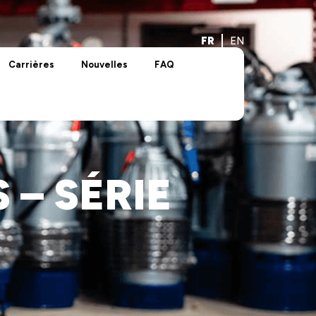
FR
EN
Carrières
Nouvelles
FAQ
 – SÉRIE