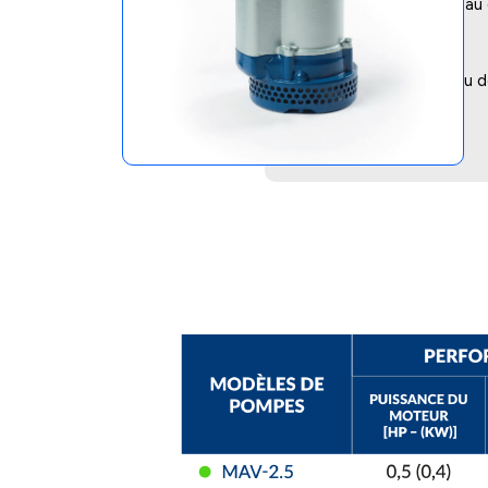
Options :
Capteur de niveau 
Applications
Pour l’extraction de l’eau ou